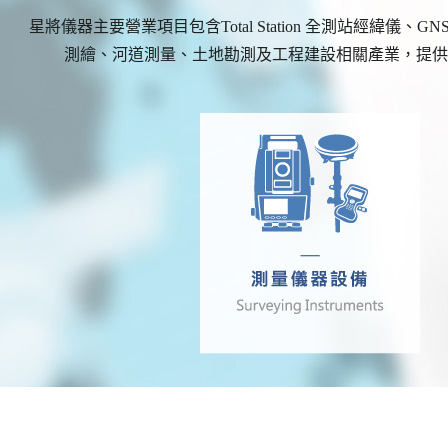
星將儀器主要營業項目包含Total Station 全測站經
測繪、河道測量、土地勘測及工程建設相關產業，提供